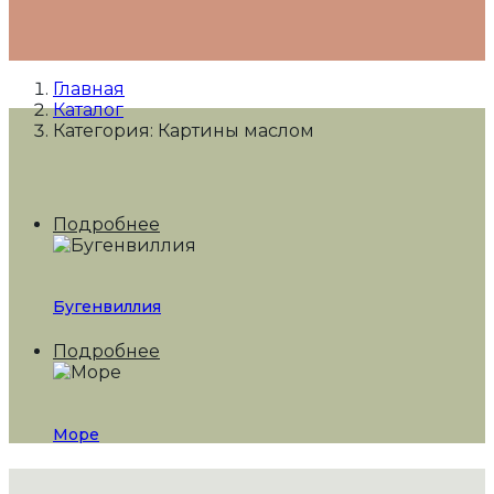
Главная
Каталог
Категория: Картины маслом
Подробнее
Бугенвиллия
Подробнее
Море