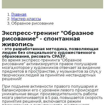
Главная
Мастер-классы
Образное рисование
Экспресс-тренинг "Образное
рисование" - спонтанная
живопись
- это разработанная методика, позволяющая
людям без специального художественного
образования, рисовать СРАЗУ.
Во время экспресс-тренинга "Образное
рисование" активизируется правое полушарие
мозга,которое у художников отвечает за видение
предметов в пространстве, у музыкантов за слух, у
творческих людей за принятие нестандартных
решений!
При подъеме активности правого полушария и
балансировки его с уровнем левого происходят
уникальные вещи: производительность работы
мозга увеличивается в 5 раз, повышается скорость
принятия решений, включается режим